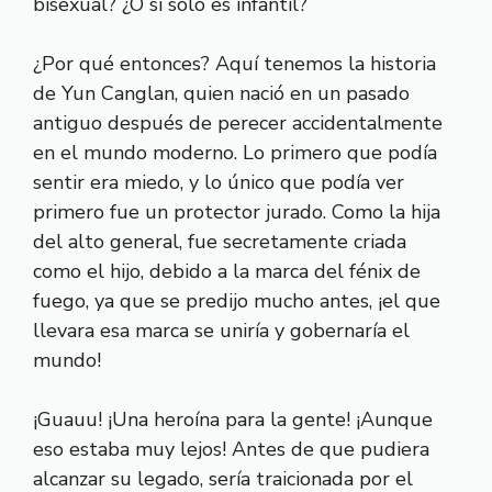
bisexual? ¿O si solo es infantil?
¿Por qué entonces? Aquí tenemos la historia
de Yun Canglan, quien nació en un pasado
antiguo después de perecer accidentalmente
en el mundo moderno. Lo primero que podía
sentir era miedo, y lo único que podía ver
primero fue un protector jurado. Como la hija
del alto general, fue secretamente criada
como el hijo, debido a la marca del fénix de
fuego, ya que se predijo mucho antes, ¡el que
llevara esa marca se uniría y gobernaría el
mundo!
¡Guauu! ¡Una heroína para la gente! ¡Aunque
eso estaba muy lejos! Antes de que pudiera
alcanzar su legado, sería traicionada por el