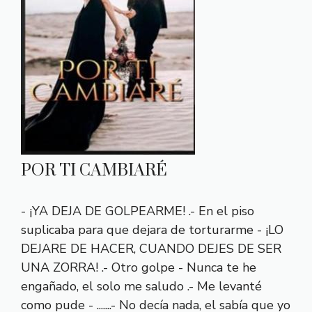
POR TI CAMBIARÉ
- ¡YA DEJA DE GOLPEARME! .- En el piso
suplicaba para que dejara de torturarme - ¡LO
DEJARE DE HACER, CUANDO DEJES DE SER
UNA ZORRA! .- Otro golpe - Nunca te he
engañado, el solo me saludo .- Me levanté
como pude - .......- No decía nada, el sabía que yo