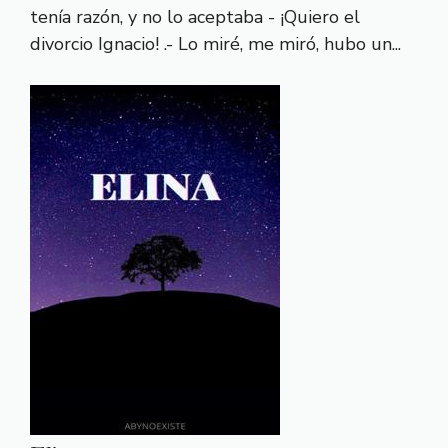
tenía razón, y no lo aceptaba - ¡Quiero el
divorcio Ignacio! .- Lo miré, me miró, hubo un...