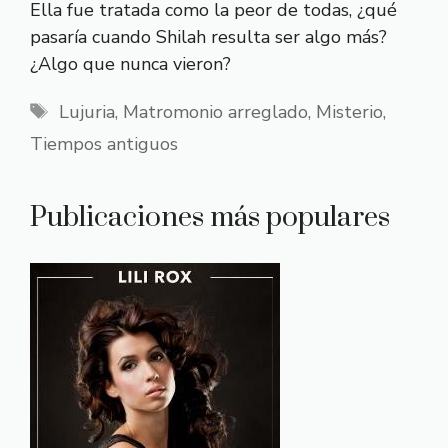
Ella fue tratada como la peor de todas, ¿qué
pasaría cuando Shilah resulta ser algo más?
¿Algo que nunca vieron?
Etiquetas
Lujuria
,
Matromonio arreglado
,
Misterio
,
Tiempos antiguos
Publicaciones más populares