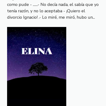
como pude - .......- No decía nada, el sabía que yo
tenía razón, y no lo aceptaba - ¡Quiero el
divorcio Ignacio! .- Lo miré, me miró, hubo un...