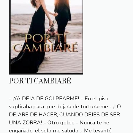
POR TI CAMBIARÉ
- ¡YA DEJA DE GOLPEARME! .- En el piso
suplicaba para que dejara de torturarme - ¡LO
DEJARE DE HACER, CUANDO DEJES DE SER
UNA ZORRA! .- Otro golpe - Nunca te he
engañado, el solo me saludo .- Me levanté