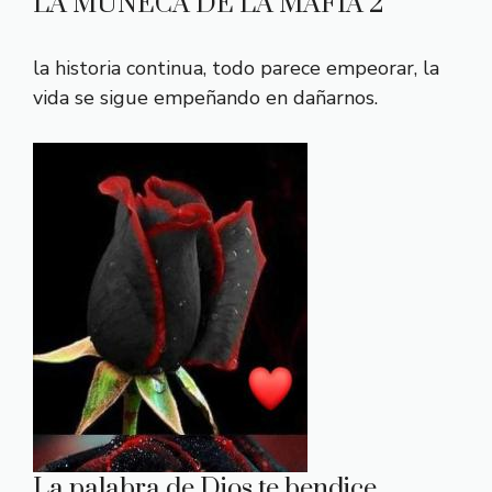
LA MUÑECA DE LA MAFIA 2
la historia continua, todo parece empeorar, la
vida se sigue empeñando en dañarnos.
La palabra de Dios te bendice