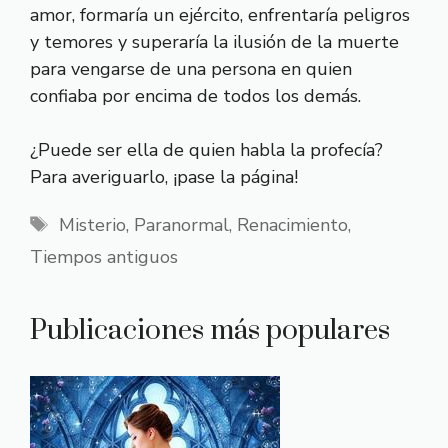
amor, formaría un ejército, enfrentaría peligros
y temores y superaría la ilusión de la muerte
para vengarse de una persona en quien
confiaba por encima de todos los demás.
¿Puede ser ella de quien habla la profecía?
Para averiguarlo, ¡pase la página!
Etiquetas
Misterio
,
Paranormal
,
Renacimiento
,
Tiempos antiguos
Publicaciones más populares