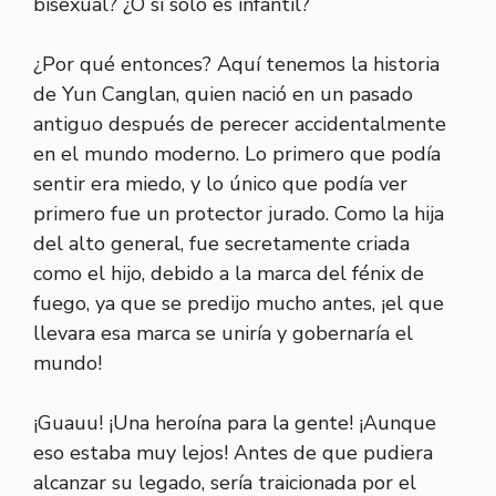
bisexual? ¿O si solo es infantil?
¿Por qué entonces? Aquí tenemos la historia
de Yun Canglan, quien nació en un pasado
antiguo después de perecer accidentalmente
en el mundo moderno. Lo primero que podía
sentir era miedo, y lo único que podía ver
primero fue un protector jurado. Como la hija
del alto general, fue secretamente criada
como el hijo, debido a la marca del fénix de
fuego, ya que se predijo mucho antes, ¡el que
llevara esa marca se uniría y gobernaría el
mundo!
¡Guauu! ¡Una heroína para la gente! ¡Aunque
eso estaba muy lejos! Antes de que pudiera
alcanzar su legado, sería traicionada por el