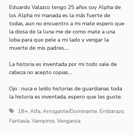
Eduardo Valazco tengo 25 años soy Alpha de
los Alpha mi manada es la más fuerte de
todas, aun no encuentro a mi mate espero que
la diosa de la luna me de como mate a una
loba para que pele a mi lado y vengar la
muerte de mis padres…..
La historia es inventada por mi todo sale de
cabeza no acepto copias…
Ojo : nuca e leído historias de guardianas toda
la historia es inventada, espero que les guste.
Etiquetas
18+
,
Alfa
,
Arrogante/Dominante
,
Embarazo
,
Fantasía
,
Vampiros
,
Venganza