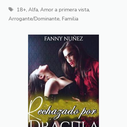
Etiquetas
18+
,
Alfa
,
Amor a primera vista
,
Arrogante/Dominante
,
Familia