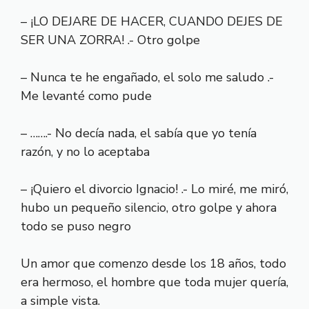
– ¡LO DEJARE DE HACER, CUANDO DEJES DE
SER UNA ZORRA! .- Otro golpe
– Nunca te he engañado, el solo me saludo .-
Me levanté como pude
– …….- No decía nada, el sabía que yo tenía
razón, y no lo aceptaba
– ¡Quiero el divorcio Ignacio! .- Lo miré, me miró,
hubo un pequeño silencio, otro golpe y ahora
todo se puso negro
Un amor que comenzo desde los 18 años, todo
era hermoso, el hombre que toda mujer quería,
a simple vista.