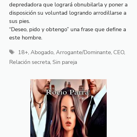
depredadora que logrará obnubilarla y poner a
disposición su voluntad logrando arrodillarse a
sus pies.
“Deseo, pido y obtengo” una frase que define a
este hombre.
Etiquetas
18+
,
Abogado
,
Arrogante/Dominante
,
CEO
,
Relación secreta
,
Sin pareja