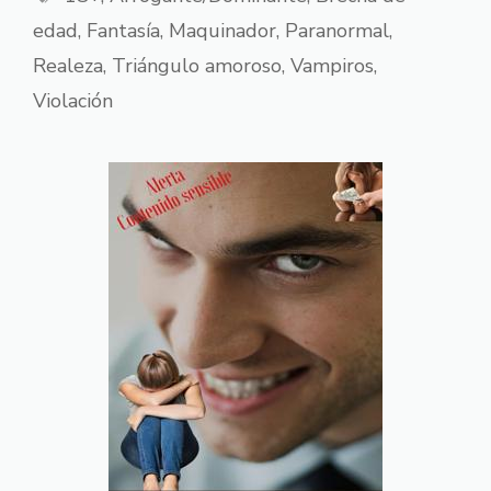
edad
,
Fantasía
,
Maquinador
,
Paranormal
,
Realeza
,
Triángulo amoroso
,
Vampiros
,
Violación