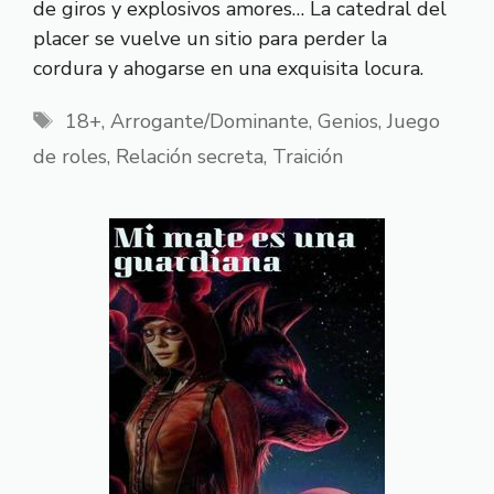
de giros y explosivos amores… La catedral del
placer se vuelve un sitio para perder la
cordura y ahogarse en una exquisita locura.
Etiquetas
18+
,
Arrogante/Dominante
,
Genios
,
Juego
de roles
,
Relación secreta
,
Traición