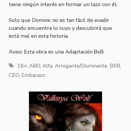
tiene ningún interés en formar un lazo con él.
Solo que Dominic no es tan fácil de evadir
cuando encuentra lo suyo y descubrirá que
está mal en esta historia.
Aviso: Esta obra es una Adaptación BxB.
Etiquetas
18+
,
ABO
,
Alfa
,
Arrogante/Dominante
,
BXB
,
CEO
,
Embarazo