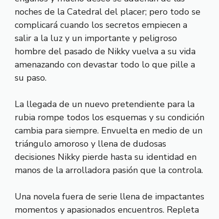
noches de la Catedral del placer; pero todo se
complicará cuando los secretos empiecen a
salir a la luz y un importante y peligroso
hombre del pasado de Nikky vuelva a su vida
amenazando con devastar todo lo que pille a
su paso.
La llegada de un nuevo pretendiente para la
rubia rompe todos los esquemas y su condición
cambia para siempre. Envuelta en medio de un
triángulo amoroso y llena de dudosas
decisiones Nikky pierde hasta su identidad en
manos de la arrolladora pasión que la controla.
Una novela fuera de serie llena de impactantes
momentos y apasionados encuentros. Repleta