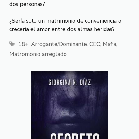
dos personas?
¿Sería solo un matrimonio de conveniencia o
crecería el amor entre dos almas heridas?
Etiquetas
18+
,
Arrogante/Dominante
,
CEO
,
Mafia
,
Matromonio arreglado