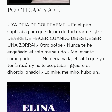
POR TI CAMBIARÉ
- ¡YA DEJA DE GOLPEARME! .- En el piso
suplicaba para que dejara de torturarme - ¡LO
DEJARE DE HACER, CUANDO DEJES DE SER
UNA ZORRA! .- Otro golpe - Nunca te he
engañado, el solo me saludo .- Me levanté
como pude - .......- No decía nada, el sabía que yo
tenía razón, y no lo aceptaba - ¡Quiero el
divorcio Ignacio! .- Lo miré, me miró, hubo un...