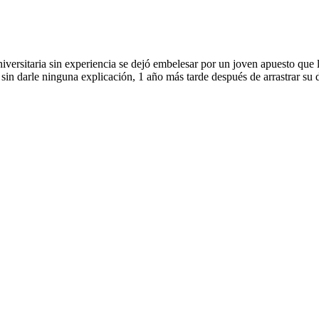
iversitaria sin experiencia se dejó embelesar por un joven apuesto que
sin darle ninguna explicación, 1 año más tarde después de arrastrar su d