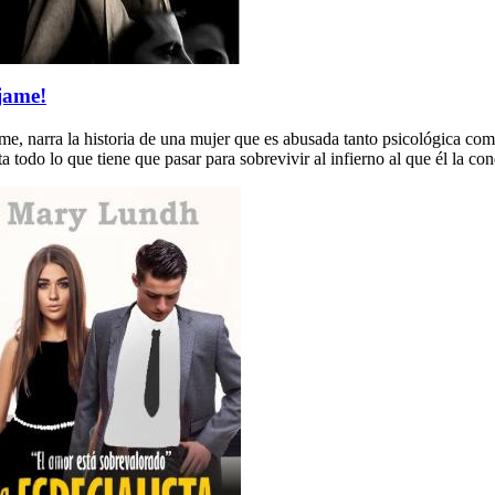
jame!
e, narra la historia de una mujer que es abusada tanto psicológica como
a todo lo que tiene que pasar para sobrevivir al infierno al que él la c