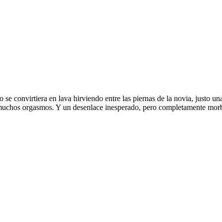
 se convirtiera en lava hirviendo entre las piernas de la novia, justo u
 muchos orgasmos. Y un desenlace inesperado, pero completamente morbos