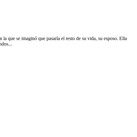
 la que se imaginó que pasaría el resto de su vida, su esposo. Ella
ndos...