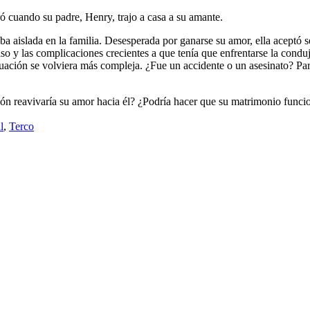
ó cuando su padre, Henry, trajo a casa a su amante.
aislada en la familia. Desesperada por ganarse su amor, ella aceptó se
so y las complicaciones crecientes a que tenía que enfrentarse la condu
tuación se volviera más compleja. ¿Fue un accidente o un asesinato? Par
ón reavivaría su amor hacia él? ¿Podría hacer que su matrimonio funci
l
,
Terco