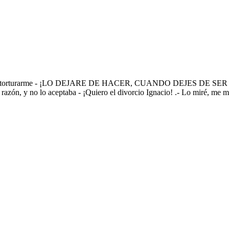
 de torturarme - ¡LO DEJARE DE HACER, CUANDO DEJES DE SER UNA
a razón, y no lo aceptaba - ¡Quiero el divorcio Ignacio! .- Lo miré, me m