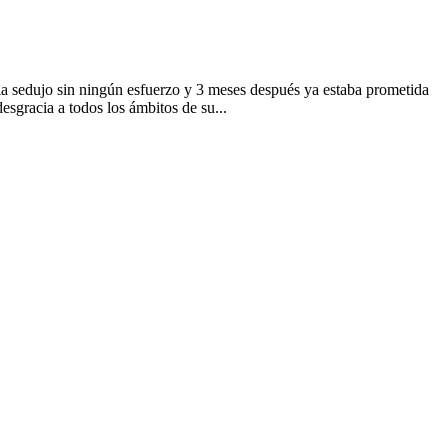
 la sedujo sin ningún esfuerzo y 3 meses después ya estaba prometida
esgracia a todos los ámbitos de su...