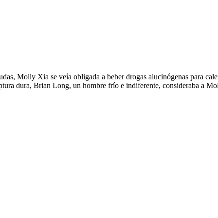
das, Molly Xia se veía obligada a beber drogas alucinógenas para cale
ptura dura, Brian Long, un hombre frío e indiferente, consideraba a Mo