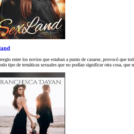
land
reglo entre los novios que estaban a punto de casarse, provocó que todo
odo tipo de temáticas sexuales que no podían significar otra cosa, que