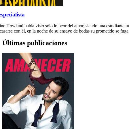
specialista
ne Howland había visto sólo lo peor del amor, siendo una estudiante un
casarse con él, en la noche de su ensayo de bodas su prometido se fuga 
Últimas publicaciones