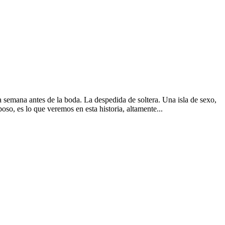
na semana antes de la boda. La despedida de soltera. Una isla de sexo,
o, es lo que veremos en esta historia, altamente...