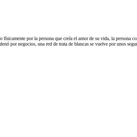
 físicamente por la persona que creía el amor de su vida, la persona con
ondenó por negocios, una red de trata de blancas se vuelve por unos segu