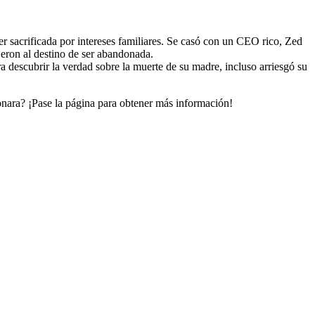
r sacrificada por intereses familiares. Se casó con un CEO rico, Zed
jeron al destino de ser abandonada.
a descubrir la verdad sobre la muerte de su madre, incluso arriesgó su
onara? ¡Pase la página para obtener más información!