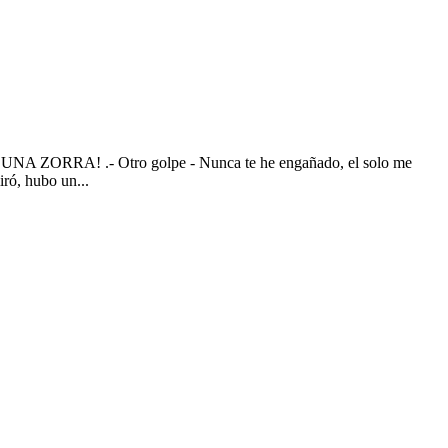
 ZORRA! .- Otro golpe - Nunca te he engañado, el solo me
iró, hubo un...