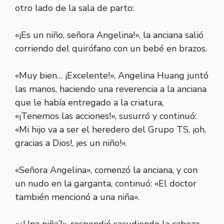
otro lado de la sala de parto:
«¡Es un niño, señora Angelina!», la anciana salió
corriendo del quirófano con un bebé en brazos.
«Muy bien… ¡Excelente!», Angelina Huang juntó
las manos, haciendo una reverencia a la anciana
que le había entregado a la criatura,
«¡Tenemos las acciones!», susurró y continuó:
«Mi hijo va a ser el heredero del Grupo TS, ¡oh,
gracias a Dios!, ¡es un niño!».
«Señora Angelina», comenzó la anciana, y con
un nudo en la garganta, continuó: «El doctor
también mencionó a una niña».
«¿Una niña?», respondió sacudiendo la cabeza,