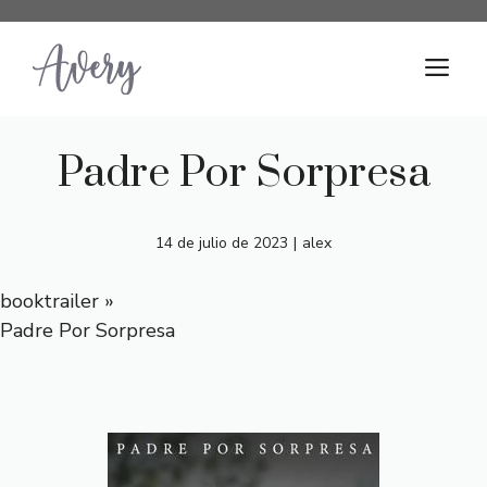
Saltar
al
M
contenido
Padre Por Sorpresa
14 de julio de 2023
|
alex
booktrailer
»
Padre Por Sorpresa