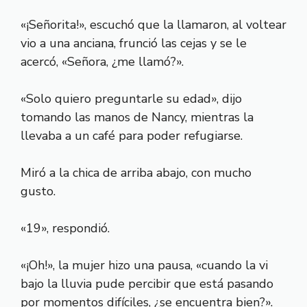
«¡Señorita!», escuchó que la llamaron, al voltear
vio a una anciana, frunció las cejas y se le
acercó, «Señora, ¿me llamó?».
«Solo quiero preguntarle su edad», dijo
tomando las manos de Nancy, mientras la
llevaba a un café para poder refugiarse.
Miró a la chica de arriba abajo, con mucho
gusto.
«19», respondió.
«¡Oh!», la mujer hizo una pausa, «cuando la vi
bajo la lluvia pude percibir que está pasando
por momentos difíciles, ¿se encuentra bien?».