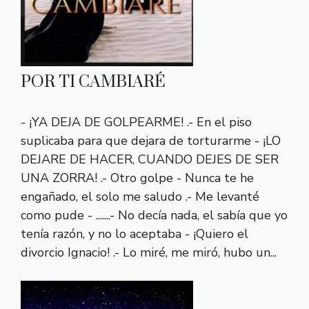
POR TI CAMBIARÉ
- ¡YA DEJA DE GOLPEARME! .- En el piso
suplicaba para que dejara de torturarme - ¡LO
DEJARE DE HACER, CUANDO DEJES DE SER
UNA ZORRA! .- Otro golpe - Nunca te he
engañado, el solo me saludo .- Me levanté
como pude - .......- No decía nada, el sabía que yo
tenía razón, y no lo aceptaba - ¡Quiero el
divorcio Ignacio! .- Lo miré, me miró, hubo un...