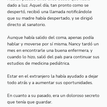
dado a luz. Aquel día, tan pronto como se
despertó, recibió una llamada notificándole
que su madre había despertado, y se dirigió
directo al sanatorio.
Aunque había salido del coma, apenas podía
hablar y moverse por sí misma, Nancy tardó un
mes en encontrarle una buena enfermera, y
cuando lo hizo, salió del país para continuar sus
estudios de medicina pediátrica.
Estar en el extranjero la había ayudado a dejar
todo atrás y a aumentar sus oportunidades.
En cuanto a su pasado, era un doloroso secreto
que tenía que guardar.