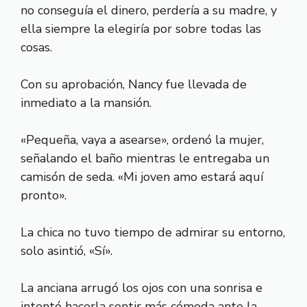
no conseguía el dinero, perdería a su madre, y
ella siempre la elegiría por sobre todas las
cosas.
Con su aprobación, Nancy fue llevada de
inmediato a la mansión.
«Pequeña, vaya a asearse», ordenó la mujer,
señalando el baño mientras le entregaba un
camisón de seda. «Mi joven amo estará aquí
pronto».
La chica no tuvo tiempo de admirar su entorno,
solo asintió, «Sí».
La anciana arrugó los ojos con una sonrisa e
intentó hacerla sentir más cómoda ante la