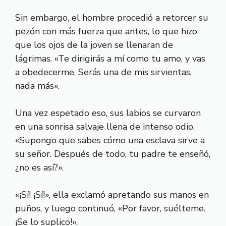
Sin embargo, el hombre procedió a retorcer su
pezón con más fuerza que antes, lo que hizo
que los ojos de la joven se llenaran de
lágrimas. «Te dirigirás a mí como tu amo, y vas
a obedecerme. Serás una de mis sirvientas,
nada más».
Una vez espetado eso, sus labios se curvaron
en una sonrisa salvaje llena de intenso odio.
«Supongo que sabes cómo una esclava sirve a
su señor. Después de todo, tu padre te enseñó,
¿no es así?».
«¡Sí! ¡Sí!», ella exclamó apretando sus manos en
puños, y luego continuó, «Por favor, suélteme.
¡Se lo suplico!».