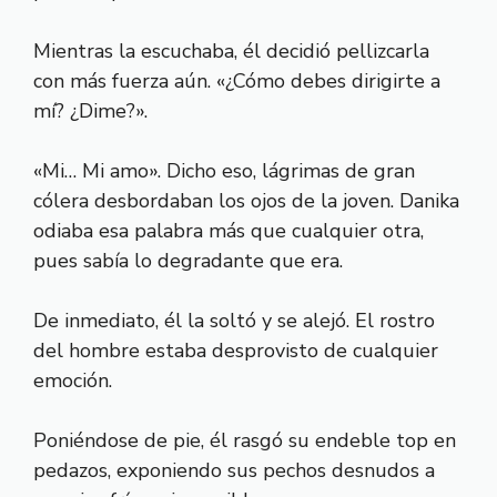
Mientras la escuchaba, él decidió pellizcarla
con más fuerza aún. «¿Cómo debes dirigirte a
mí? ¿Dime?».
«Mi… Mi amo». Dicho eso, lágrimas de gran
cólera desbordaban los ojos de la joven. Danika
odiaba esa palabra más que cualquier otra,
pues sabía lo degradante que era.
De inmediato, él la soltó y se alejó. El rostro
del hombre estaba desprovisto de cualquier
emoción.
Poniéndose de pie, él rasgó su endeble top en
pedazos, exponiendo sus pechos desnudos a