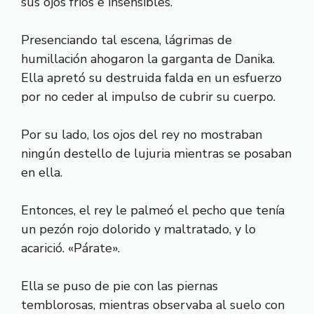
sus ojos fríos e insensibles.
Presenciando tal escena, lágrimas de
humillación ahogaron la garganta de Danika.
Ella apretó su destruida falda en un esfuerzo
por no ceder al impulso de cubrir su cuerpo.
Por su lado, los ojos del rey no mostraban
ningún destello de lujuria mientras se posaban
en ella.
Entonces, el rey le palmeó el pecho que tenía
un pezón rojo dolorido y maltratado, y lo
acarició. «Párate».
Ella se puso de pie con las piernas
temblorosas, mientras observaba al suelo con