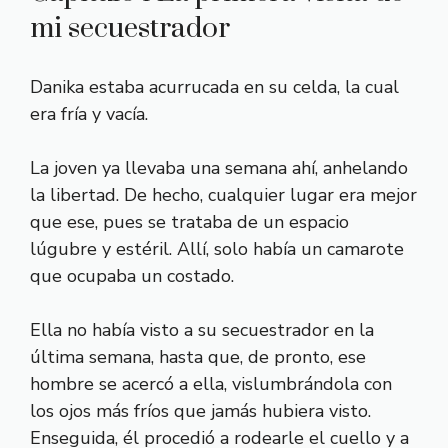
mi secuestrador
Danika estaba acurrucada en su celda, la cual
era fría y vacía.
La joven ya llevaba una semana ahí, anhelando
la libertad. De hecho, cualquier lugar era mejor
que ese, pues se trataba de un espacio
lúgubre y estéril. Allí, solo había un camarote
que ocupaba un costado.
Ella no había visto a su secuestrador en la
última semana, hasta que, de pronto, ese
hombre se acercó a ella, vislumbrándola con
los ojos más fríos que jamás hubiera visto.
Enseguida, él procedió a rodearle el cuello y a