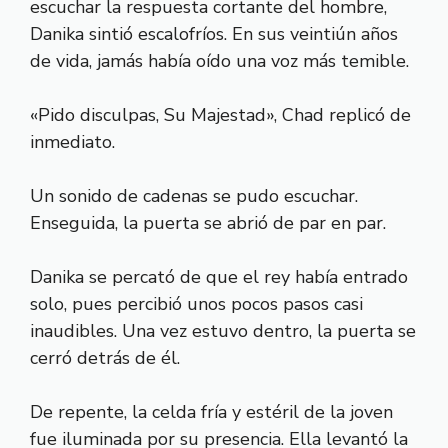
escuchar la respuesta cortante del hombre,
Danika sintió escalofríos. En sus veintiún años
de vida, jamás había oído una voz más temible.
«Pido disculpas, Su Majestad», Chad replicó de
inmediato.
Un sonido de cadenas se pudo escuchar.
Enseguida, la puerta se abrió de par en par.
Danika se percató de que el rey había entrado
solo, pues percibió unos pocos pasos casi
inaudibles. Una vez estuvo dentro, la puerta se
cerró detrás de él.
De repente, la celda fría y estéril de la joven
fue iluminada por su presencia. Ella levantó la