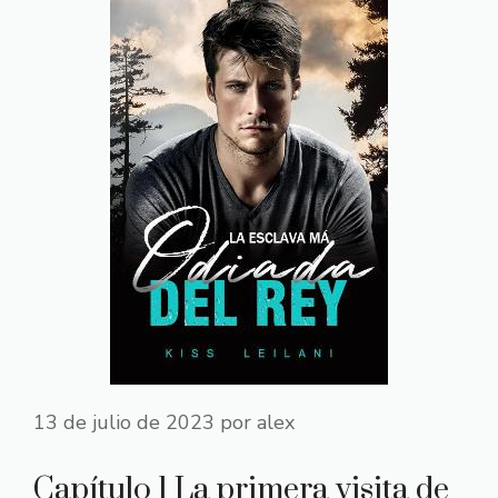
13 de julio de 2023
por
alex
Capítulo 1 La primera visita de