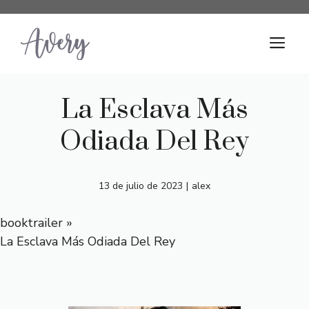
Saltar
al
M
contenido
La Esclava Más
Odiada Del Rey
13 de julio de 2023
|
alex
booktrailer
»
La Esclava Más Odiada Del Rey