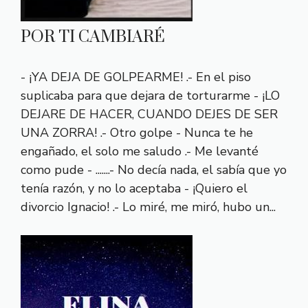
POR TI CAMBIARÉ
- ¡YA DEJA DE GOLPEARME! .- En el piso
suplicaba para que dejara de torturarme - ¡LO
DEJARE DE HACER, CUANDO DEJES DE SER
UNA ZORRA! .- Otro golpe - Nunca te he
engañado, el solo me saludo .- Me levanté
como pude - .......- No decía nada, el sabía que yo
tenía razón, y no lo aceptaba - ¡Quiero el
divorcio Ignacio! .- Lo miré, me miró, hubo un...