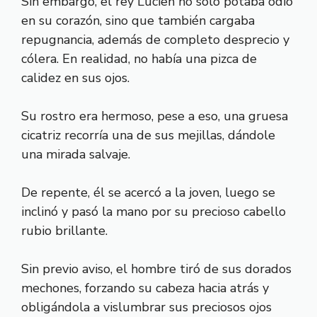
Sin embargo, el rey Lucien no solo potaba odio
en su corazón, sino que también cargaba
repugnancia, además de completo desprecio y
cólera. En realidad, no había una pizca de
calidez en sus ojos.
Su rostro era hermoso, pese a eso, una gruesa
cicatriz recorría una de sus mejillas, dándole
una mirada salvaje.
De repente, él se acercó a la joven, luego se
inclinó y pasó la mano por su precioso cabello
rubio brillante.
Sin previo aviso, el hombre tiró de sus dorados
mechones, forzando su cabeza hacia atrás y
obligándola a vislumbrar sus preciosos ojos