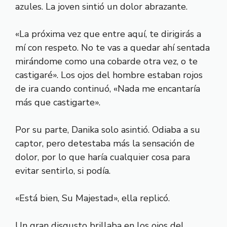
azules. La joven sintió un dolor abrazante.
«La próxima vez que entre aquí, te dirigirás a
mí con respeto. No te vas a quedar ahí sentada
mirándome como una cobarde otra vez, o te
castigaré». Los ojos del hombre estaban rojos
de ira cuando continuó, «Nada me encantaría
más que castigarte».
Por su parte, Danika solo asintió. Odiaba a su
captor, pero detestaba más la sensación de
dolor, por lo que haría cualquier cosa para
evitar sentirlo, si podía.
«Está bien, Su Majestad», ella replicó.
Un gran disgusto brillaba en los ojos del