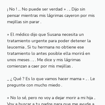
¡ No ! … No puede ser verdad » . .. Dijo sin
pensar mientras mis lágrimas cayeron por mis
mejillas sin parar .
» El médico dijo que Susana necesita un
tratamiento urgente para poder detener la
leucemia , Si tu hermana no obtiene ese
tratamiento lo antes posible ella morirá en
unos meses . .. . Me dice y mis lágrimas
comienzan a caer por mis mejillas .
_ ¿ Qué ? Es lo que vamos hacer mama » .. . Le
pregunte con mucho miedo .
» No lo sé, pero no voy a dejar morir a mi hija ..
Voy a buscar a tu padre para que me ayude a