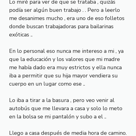
Lo miré para ver de que se trataba , quizás
podía ser algún buen trabajo . . Pero a leerlo
me desanimes mucho , era uno de eso folletos
donde buscan trabajadoras para bailarinas
exóticas ..
En lo personal eso nunca me intereso a mi , ya
que la educación y los valores que mi madre
me había dado era muy estrictos y ella nunca
iba a permitir que su hija mayor vendiera su
cuerpo en un lugar como ese ..
Lo iba a tirar a la basura , pero veo venir al
autobús que me llevara a casa y solo lo meto
en la bolsa se mi pantalón y subo a el ..
Llego a casa después de media hora de camino.