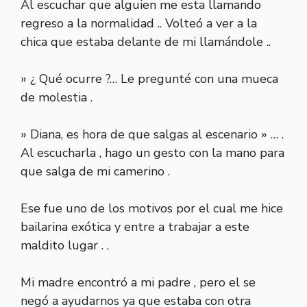
Al escuchar que alguien me esta llamando
regreso a la normalidad .. Volteó a ver a la
chica que estaba delante de mi llamándole ..
» ¿ Qué ocurre ?… Le pregunté con una mueca
de molestia .
» Diana, es hora de que salgas al escenario » … .
Al escucharla , hago un gesto con la mano para
que salga de mi camerino .
Ese fue uno de los motivos por el cual me hice
bailarina exótica y entre a trabajar a este
maldito lugar . .
Mi madre encontró a mi padre , pero el se
negó a ayudarnos ya que estaba con otra