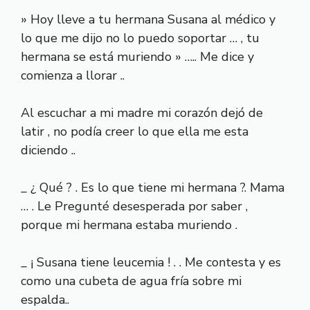
» Hoy lleve a tu hermana Susana al médico y
lo que me dijo no lo puedo soportar … , tu
hermana se está muriendo » ….. Me dice y
comienza a llorar ..
Al escuchar a mi madre mi corazón dejó de
latir , no podía creer lo que ella me esta
diciendo ..
_ ¿ Qué ? . Es lo que tiene mi hermana ?. Mama
… . Le Pregunté desesperada por saber ,
porque mi hermana estaba muriendo .
_ ¡ Susana tiene leucemia ! . . Me contesta y es
como una cubeta de agua fría sobre mi
espalda..