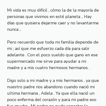
Mi vida es muy difícil , cómo la de la mayoría de
personas que vivimos en esté planeta .. Hay
días que quisiera dejarme caer y no levantarme
nunca ..
Pero recuerdo que toda mi familia depende de
mi ; así que me esfuerzo cada día para salir
adelante . Con el poco sueldo que gano en ese
supermercado me sirve para ayudar a mi
madre y a mis cuatro hermosos hermanos .
Digo solo a mi madre y a mis hermanos , ya que
nuestro padre nos abandono cuando nació mi
ultima hermana , Adela . Ya que ella nació un
poco enferma del corazón y para mi padre eso
fue mucho . Mi padre no pudo soportar la