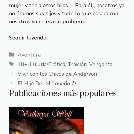
mujer y tenia otros hijos . .. Para él , nosotros ya
no éramos sus hijos y todo lo que pasara con
nosotros ya no era su problema …
Seguir leyendo
Categorías
Aventura
Etiquetas
18+
,
Lujuria/Erótica
,
Traición
,
Venganza
Vivir con los Chicos de Anderson
El Hijo Del Millonario ©
Publicaciones más populares