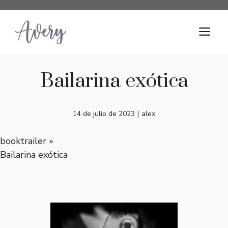
Saltar
al
M
contenido
Bailarina exótica
14 de julio de 2023
|
alex
booktrailer
»
Bailarina exótica