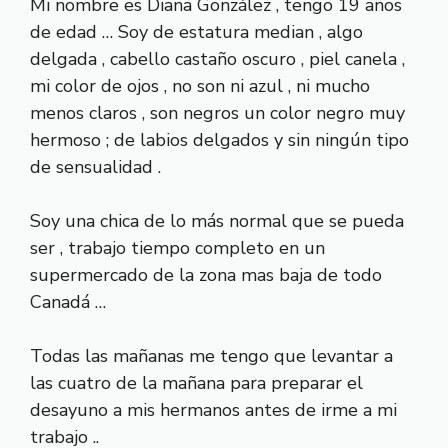
Mi nombre es Diana González , tengo 19 años
de edad … Soy de estatura median , algo
delgada , cabello castaño oscuro , piel canela ,
mi color de ojos , no son ni azul , ni mucho
menos claros , son negros un color negro muy
hermoso ; de labios delgados y sin ningún tipo
de sensualidad .
Soy una chica de lo más normal que se pueda
ser , trabajo tiempo completo en un
supermercado de la zona mas baja de todo
Canadá …
Todas las mañanas me tengo que levantar a
las cuatro de la mañana para preparar el
desayuno a mis hermanos antes de irme a mi
trabajo ..